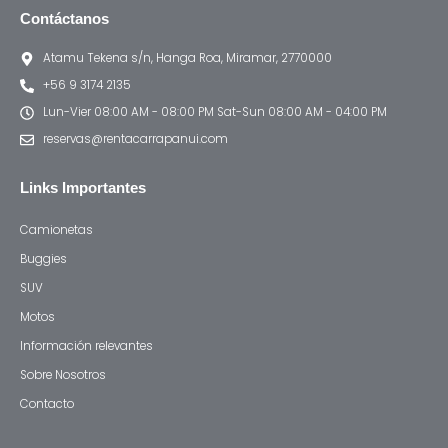
Contáctanos
Atamu Tekena s/n, Hanga Roa, Miramar, 2770000
+56 9 3174 2135
Lun-Vier 08:00 AM - 08:00 PM Sat-Sun 08:00 AM - 04:00 PM
reservas@rentacarrapanui.com
Links Importantes
Camionetas
Buggies
SUV
Motos
Información relevantes
Sobre Nosotros
Contacto