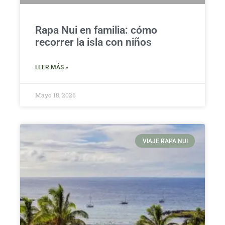
Rapa Nui en familia: cómo
recorrer la isla con niños
LEER MÁS »
Mayo 18, 2026
VIAJE RAPA NUI