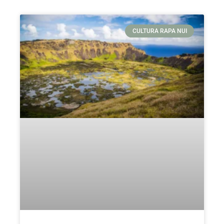
Page
Page
CULTURA RAPA NUI