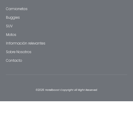
Camionetas
Buggies
SUV
Motos
Información relevantes
Sobre Nosotros
Contacto
©2026 Hotelboost
Copyright All Right Reserved.