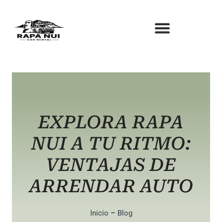
Ir
al
contenido
EXPLORA RAPA
NUI A TU RITMO:
VENTAJAS DE
ARRENDAR AUTO
Inicio
–
Blog