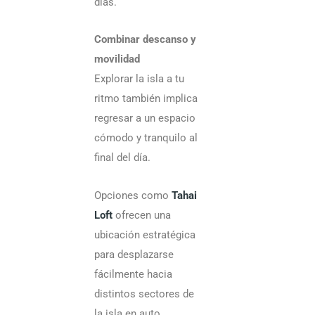
días.
Combinar descanso y
movilidad
Explorar la isla a tu
ritmo también implica
regresar a un espacio
cómodo y tranquilo al
final del día.
Opciones como
Tahai
Loft
ofrecen una
ubicación estratégica
para desplazarse
fácilmente hacia
distintos sectores de
la isla en auto,