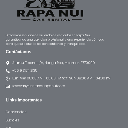
Ofrecemos servicios de arriendo de vehículos en Rapa Nui,
garantizando una atención profesional y una experiencia cómoda
para que explores la isla con confianza y tranquilidad.
Contáctanos
Atamu Tekena s/n, Hanga Roa, Miramar, 2770000
+56 9 3174 2135
Lun-Vier 08:00 AM - 08:00 PM Sat-Sun 08:00 AM - 04:00 PM
reservas@rentacarrapanui.com
Links Importantes
Camionetas
Buggies