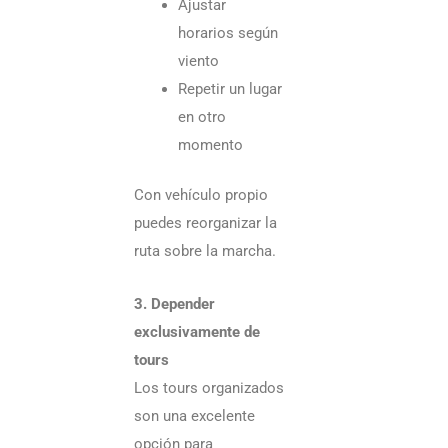
Ajustar
horarios según
viento
Repetir un lugar
en otro
momento
Con vehículo propio
puedes reorganizar la
ruta sobre la marcha.
3. Depender
exclusivamente de
tours
Los tours organizados
son una excelente
opción para