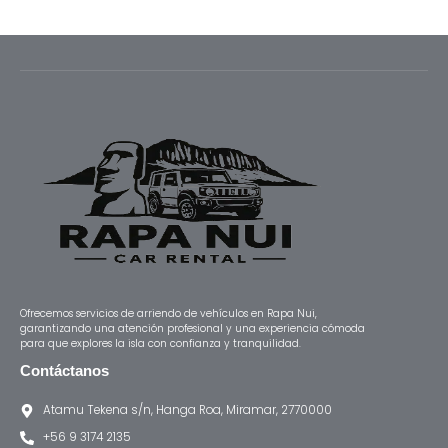
Ofrecemos servicios de arriendo de vehículos en Rapa Nui,
garantizando una atención profesional y una experiencia cómoda
para que explores la isla con confianza y tranquilidad.
Contáctanos
Atamu Tekena s/n, Hanga Roa, Miramar, 2770000
+56 9 3174 2135