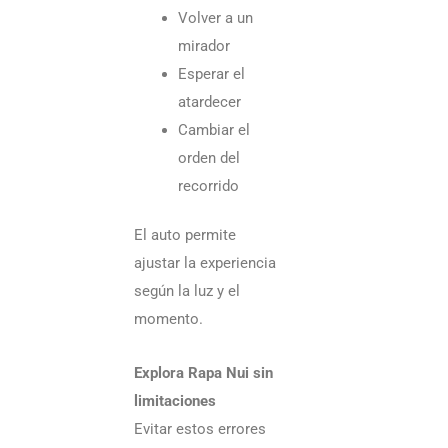
Volver a un
mirador
Esperar el
atardecer
Cambiar el
orden del
recorrido
El auto permite
ajustar la experiencia
según la luz y el
momento.
Explora Rapa Nui sin
limitaciones
Evitar estos errores