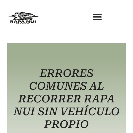
Ir
al
contenido
ERRORES
COMUNES AL
RECORRER RAPA
NUI SIN VEHÍCULO
PROPIO